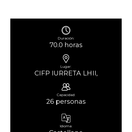
Duración:
70.0 horas
Lugar:
CIFP IURRETA LHII,
Capacidad:
26 personas
Idioma: