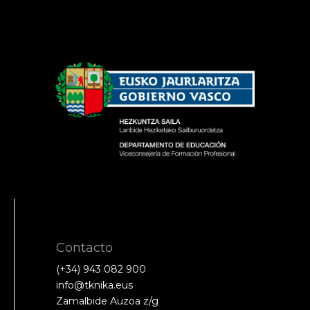
Contacto
(+34) 943 082 900
info@tknika.eus
Zamalbide Auzoa z/g