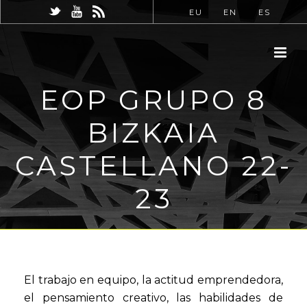
EU
EN
ES
EOP GRUPO 8
BIZKAIA
CASTELLANO 22-
23
El trabajo en equipo, la actitud emprendedora,
el pensamiento creativo, las habilidades de