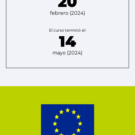
20
febrero (2024)
El curso terminó el:
14
mayo (2024)