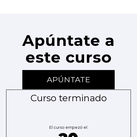
Apúntate a
este curso
APÚNTATE
Curso terminado
El curso empezó el: