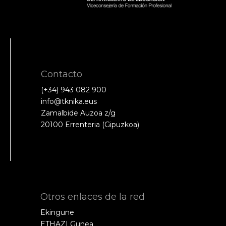
Contacto
(+34) 943 082 900
info@tknika.eus
Zamalbide Auzoa z/g
20100 Errenteria (Gipuzkoa)
Otros enlaces de la red
Ekingune
ETHAZI Gunea