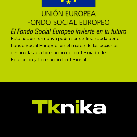
Esta acción formativa podrá ser co-financiada por el
Fondo Social Europeo, en el marco de las acciones
destinadas a la formación del profesorado de
Educación y Formación Profesional.