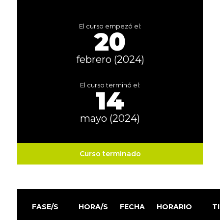
El curso empezó el:
20
febrero (2024)
El curso terminó el:
14
mayo (2024)
Curso terminado
FASE/S
HORA/S
FECHA
HORARIO
T