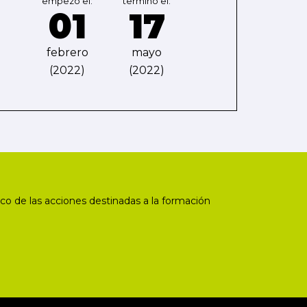
empezó el:
terminó el:
01
17
febrero
mayo
(2022)
(2022)
co de las acciones destinadas a la formación