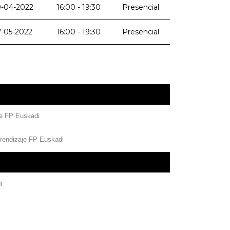
9-04-2022
16:00 - 19:30
Presencial
7-05-2022
16:00 - 19:30
Presencial
je FP Euskadi
prendizaje FP Euskadi
i