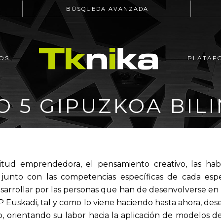
BÚSQUEDA AVANZADA
OS
PLATAF
 5 GIPUZKOA BILI
titud emprendedora, el pensamiento creativo, las hab
 junto con las competencias específicas de cada espe
sarrollar por las personas que han de desenvolverse en 
FP Euskadi, tal y como lo viene haciendo hasta ahora, d
, orientando su labor hacia la aplicación de modelos d