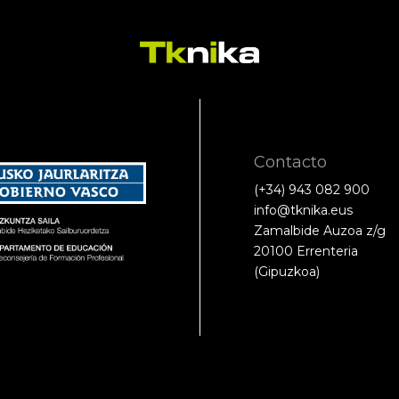
Contacto
(+34) 943 082 900
info@tknika.eus
Zamalbide Auzoa z/g
20100 Errenteria
(Gipuzkoa)