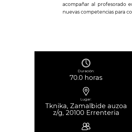
acompañar al profesorado en
nuevas competencias para co
Duración:
70.0 horas
Lugar:
Tknika, Zamalbide auzoa
z/g, 20100 Errenteria