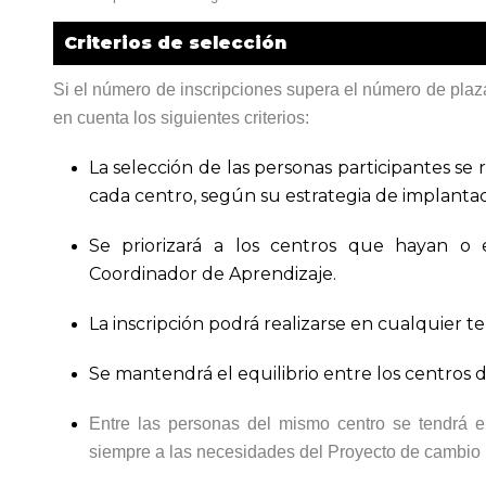
Criterios de selección
Si el número de inscripciones supera el número de plaza
en cuenta los siguientes criterios:
La selección de las personas participantes se 
cada centro, según su estrategia de implanta
Se priorizará a los centros que hayan o
Coordinador de Aprendizaje.
La inscripción podrá realizarse en cualquier ter
Se mantendrá el equilibrio entre los centros 
Entre las personas del mismo centro se tendrá e
siempre a las necesidades del Proyecto de cambio 