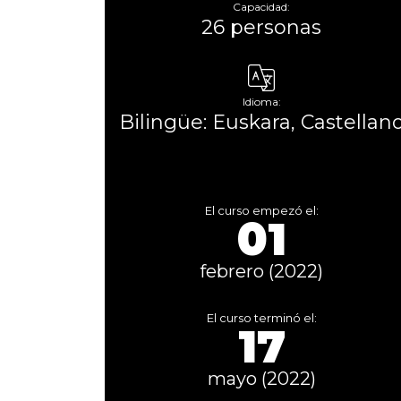
Capacidad:
26 personas
Idioma:
Bilingüe: Euskara, Castellan
El curso empezó el:
01
febrero (2022)
El curso terminó el:
17
mayo (2022)