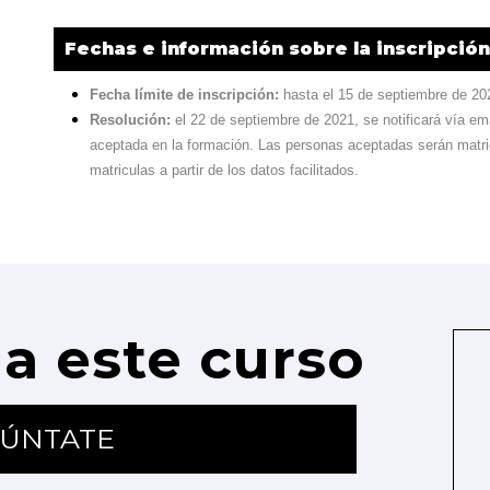
Fechas e información sobre la inscripción
Fecha límite de inscripción:
hasta el 15 de septiembre de 20
Resolución:
el 22 de septiembre de 2021, se notificará vía ema
aceptada en la formación. Las personas aceptadas serán matri
matriculas a partir de los datos facilitados.
a este curso
ÚNTATE