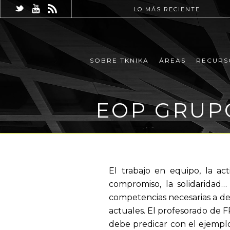
LO MÁS RECIENTE
SOBRE TKNIKA
ÁREAS
RECURS
EOP GRUPO
El trabajo en equipo, la ac
compromiso, la solidaridad…
competencias necesarias a de
actuales. El profesorado de 
debe predicar con el ejemplo