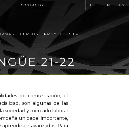
CONTACTO
EU
EN
ES
ORMAS
CURSOS
PROYECTOS FP
NGÜE 21-22
ilidades de comunicación, el
cialidad, son algunas de las
la sociedad y mercado laboral
esempeña un papel importante,
e aprendizaje avanzados. Para