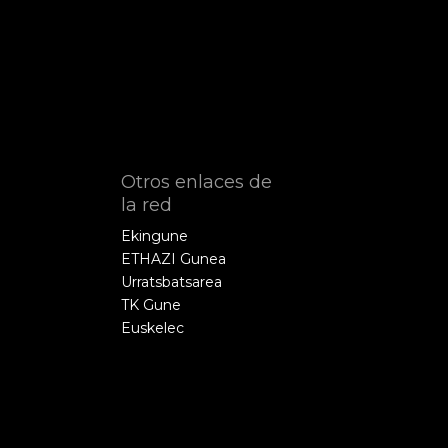
Otros enlaces de
la red
Ekingune
ETHAZI Gunea
Urratsbatsarea
TK Gune
Euskelec