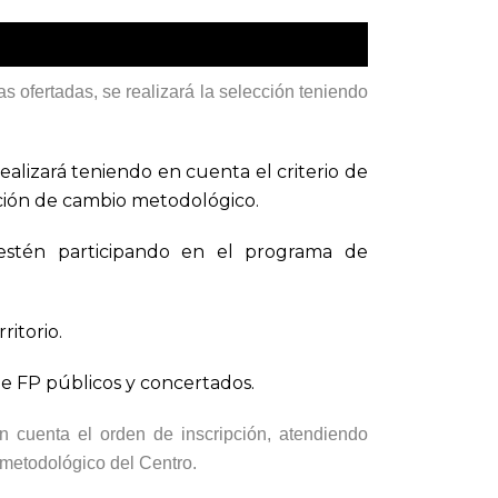
s ofertadas, se realizará la selección teniendo
realizará teniendo en cuenta el criterio de
ción de cambio metodológico.
 estén participando en el programa de
ritorio.
de FP públicos y concertados.
n cuenta el orden de inscripción, atendiendo
metodológico del Centro.