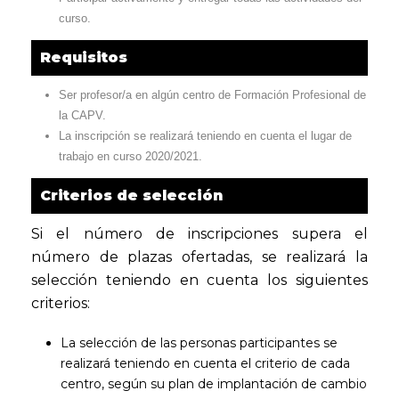
curso.
Requisitos
Ser profesor/a en algún centro de Formación Profesional de
la CAPV.
La inscripción se realizará teniendo en cuenta el lugar de
trabajo en curso 2020/2021.
Criterios de selección
Si el número de inscripciones supera el
número de plazas ofertadas, se realizará la
selección teniendo en cuenta los siguientes
criterios:
La selección de las personas participantes se
realizará teniendo en cuenta el criterio de cada
centro, según su plan de implantación de cambio