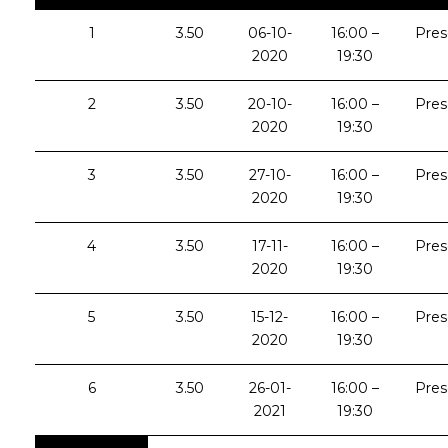
1
3.50
06-10-
16:00 –
Pres
2020
19:30
2
3.50
20-10-
16:00 –
Pres
2020
19:30
3
3.50
27-10-
16:00 –
Pres
2020
19:30
4
3.50
17-11-
16:00 –
Pres
2020
19:30
5
3.50
15-12-
16:00 –
Pres
2020
19:30
6
3.50
26-01-
16:00 –
Pres
2021
19:30