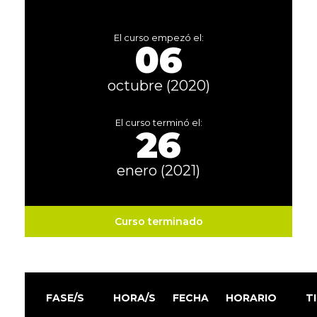
El curso empezó el:
06
octubre (2020)
El curso terminó el:
26
enero (2021)
Curso terminado
FASE/S
HORA/S
FECHA
HORARIO
T