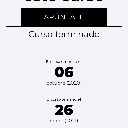
APÚNTATE
Curso terminado
El curso empezó el:
06
octubre (2020)
El curso terminó el:
26
enero (2021)