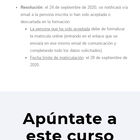
Resolución
: el 24 de septiembre de 2020, se notificará vía
email a la persona inscrita si han sido aceptada o
descartada en la formación.
La persona que ha sido aceptada
debe de formalizar
la matricula online (entrando en el enlace que se
enviará en ese mismo email de comunicación y
completando todo los datos solicitados).
Fecha límite de matriculación
: el 28 de septiembre de
2020.
Apúntate a
este curso