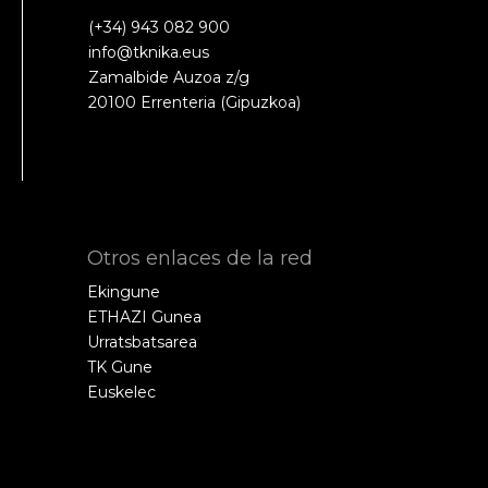
(+34) 943 082 900
info@tknika.eus
Zamalbide Auzoa z/g
20100 Errenteria (Gipuzkoa)
Otros enlaces de la red
Ekingune
ETHAZI Gunea
Urratsbatsarea
TK Gune
Euskelec