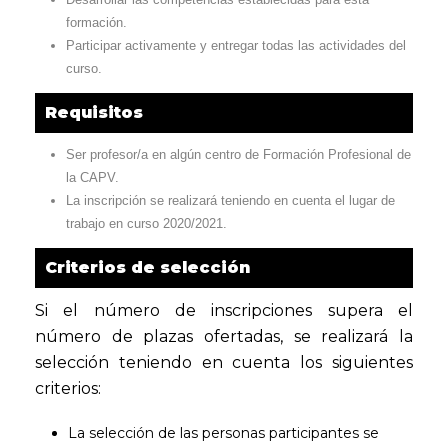
formación.
Participar activamente y entregar todas las actividades del
curso.
Requisitos
Ser profesor/a en algún centro de Formación Profesional de
la CAPV.
La inscripción se realizará teniendo en cuenta el lugar de
trabajo en curso 2020/2021.
Criterios de selección
Si el número de inscripciones supera el
número de plazas ofertadas, se realizará la
selección teniendo en cuenta los siguientes
criterios:
La selección de las personas participantes se