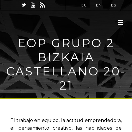
EU
EN
ES
EOP GRUPO 2
BIZKAIA
CASTELLANO 20-
21
El trabajo en equipo, la actitud emprendedora,
el pensamiento creativo, las habilidades de