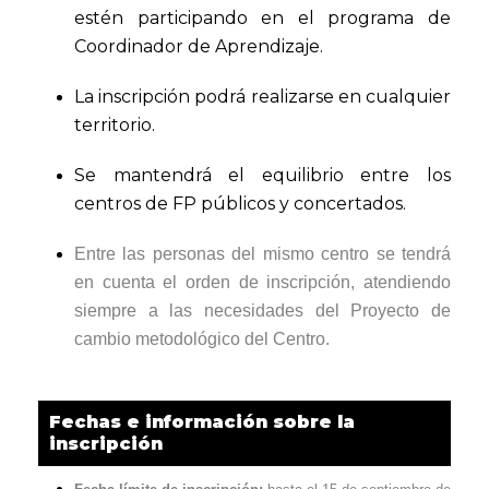
estén participando en el programa de
Coordinador de Aprendizaje.
La inscripción podrá realizarse en cualquier
territorio.
Se mantendrá el equilibrio entre los
centros de FP públicos y concertados.
Entre las personas del mismo centro se tendrá
en cuenta el orden de inscripción, atendiendo
siempre a las necesidades del Proyecto de
cambio metodológico del Centro.
Fechas e información sobre la
inscripción