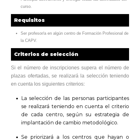
curso.
Requisitos
Ser profesor/a en algún centro de Formación Profesional de
la CAPV.
Criterios de selección
Si el número de inscripciones supera el número de
plazas ofertadas, se realizará la selección teniendo
en cuenta los siguientes criterios:
La selección de las personas participantes
se realizará teniendo en cuenta el criterio
de cada centro, según su estrategia de
implantación de cambio metodológico.
Se priorizará a los centros que hayan o