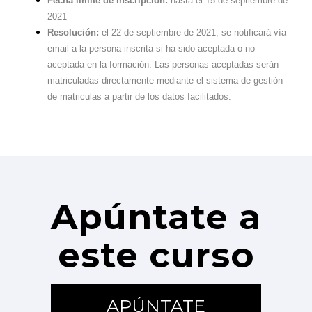
Fecha límite de inscripción:
hasta el 15 de septiembre de
2021
Resolución:
el 22 de septiembre de 2021, se notificará vía
email a la persona inscrita si ha sido aceptada o no
aceptada en la formación. Las personas aceptadas serán
matriculadas directamente mediante el sistema de gestión
de matriculas a partir de los datos facilitados.
Apúntate a
este curso
APÚNTATE