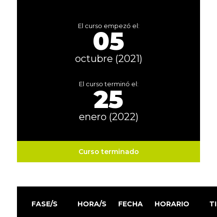
El curso empezó el:
05
octubre (2021)
El curso terminó el:
25
enero (2022)
Curso terminado
FASE/S
HORA/S
FECHA
HORARIO
T