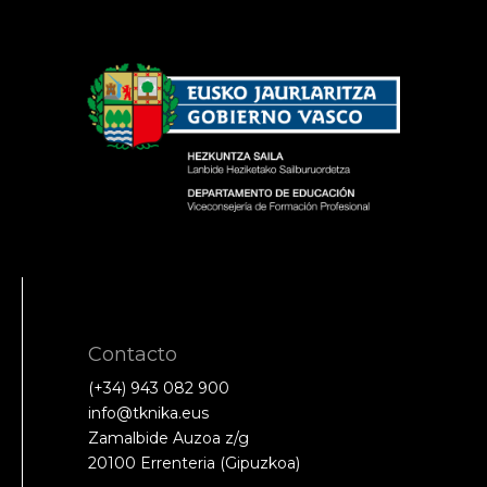
Contacto
(+34) 943 082 900
info@tknika.eus
Zamalbide Auzoa z/g
20100 Errenteria (Gipuzkoa)