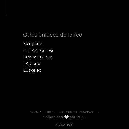
Otros enlaces de la red
Ekingune
ETHAZI Gunea
Urratsbatsarea
TK Gune
Euskelec
© 2016 | Todos los derechos reservados
Creado con
por
POM
.
Aviso legal