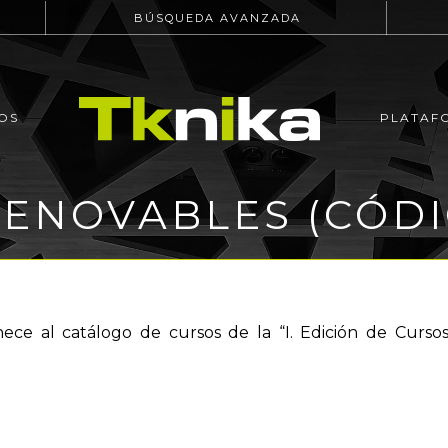
BÚSQUEDA AVANZADA
OS
PLATAF
ENOVABLES (CÓDIG
nece al catálogo de cursos de la “I. Edición de Curs