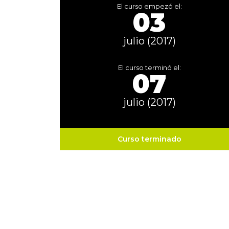
El curso empezó el:
03
julio (2017)
El curso terminó el:
07
julio (2017)
Curso terminado