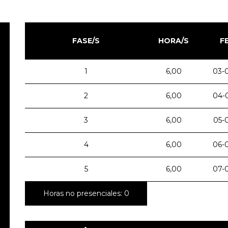
FASE/S
HORA/S
F
1
6,00
03-
2
6,00
04-
3
6,00
05-
4
6,00
06-
5
6,00
07-
Horas no presenciales: 0