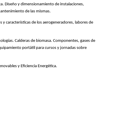
ica. Diseño y dimensionamiento de instalaciones,
 mantenimiento de las mismas.
s y características de los aerogeneradores, labores de
cnologías. Calderas de biomasa. Componentes, gases de
ipamiento portátil para cursos y jornadas sobre
novables y Eficiencia Energética.