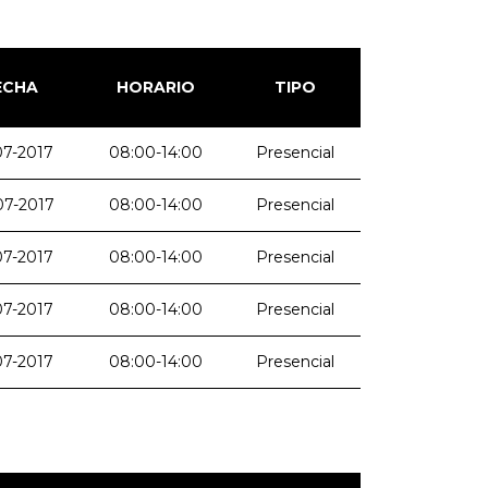
ECHA
HORARIO
TIPO
07-2017
08:00-14:00
Presencial
07-2017
08:00-14:00
Presencial
07-2017
08:00-14:00
Presencial
07-2017
08:00-14:00
Presencial
07-2017
08:00-14:00
Presencial