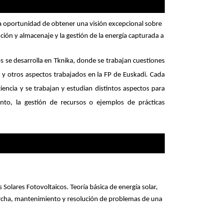
la oportunidad de obtener una visión excepcional sobre
ución y almacenaje y la gestión de la energía capturada a
los se desarrolla en Tknika, donde se trabajan cuestiones
 y otros aspectos trabajados en la FP de Euskadi. Cada
iencia y se trabajan y estudian distintos aspectos para
ento, la gestión de recursos o ejemplos de prácticas
Solares Fotovoltaicos. Teoría básica de energía solar,
rcha, mantenimiento y resolución de problemas de una