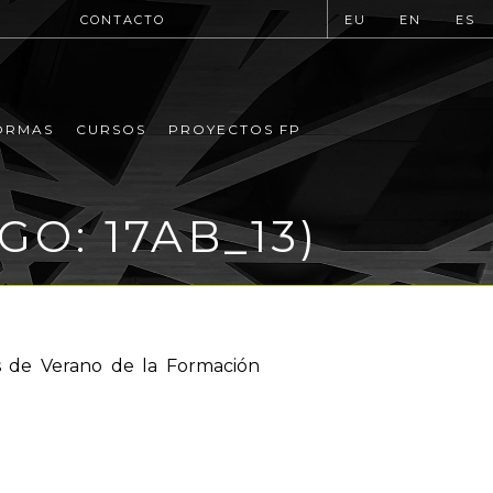
CONTACTO
EU
EN
ES
ORMAS
CURSOS
PROYECTOS FP
O: 17AB_13)
os de Verano de la Formación