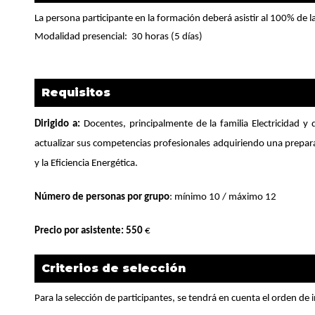
La persona participante en la formación deberá asistir al 100% de la
Modalidad presencial:
30 horas (5 días)
Requisitos
Dirigido a:
Docentes, principalmente de la familia Electricidad y 
actualizar sus competencias profesionales adquiriendo una prepara
y la Eficiencia Energética.
Número de personas por grupo
: mínimo 10 / máximo 12
Precio por asistente: 550
€
Criterios de selección
Para la selección de participantes, se tendrá en cuenta el orden de i