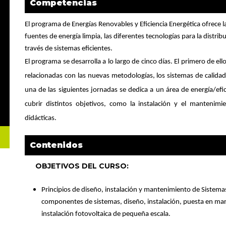
Competencias
El programa de Energías Renovables y Eficiencia Energética ofrece 
fuentes de energía limpia, las diferentes tecnologías para la distrib
través de sistemas eficientes.
El programa se desarrolla a lo largo de cinco días. El primero de el
relacionadas con las nuevas metodologías, los sistemas de calidad
una de las siguientes jornadas se dedica a un área de energía/efic
cubrir distintos objetivos, como la instalación y el mantenimi
didácticas.
Contenidos
OBJETIVOS DEL CURSO:
Principios de diseño, instalación y mantenimiento de Sistemas 
componentes de sistemas, diseño, instalación, puesta en ma
instalación fotovoltaica de pequeña escala.