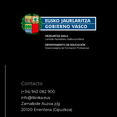
Contacto
(+34) 943 082 900
info@tknika.eus
Zamalbide Auzoa z/g
20100 Errenteria (Gipuzkoa)