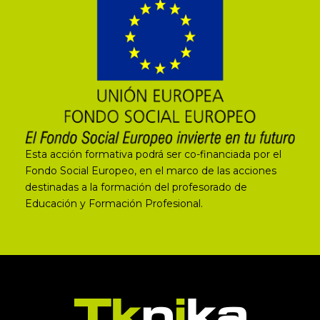
Esta acción formativa podrá ser co-financiada por el
Fondo Social Europeo, en el marco de las acciones
destinadas a la formación del profesorado de
Educación y Formación Profesional.