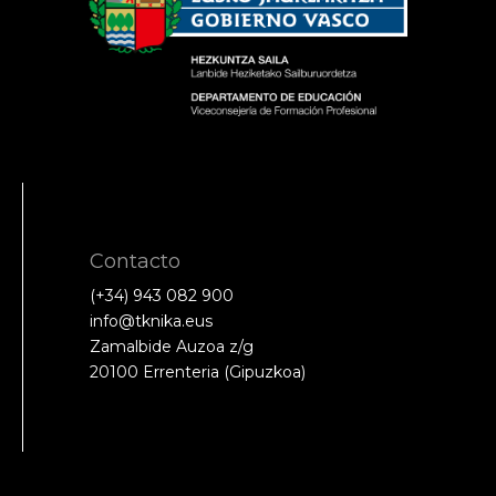
Contacto
(+34) 943 082 900
info@tknika.eus
Zamalbide Auzoa z/g
20100 Errenteria (Gipuzkoa)