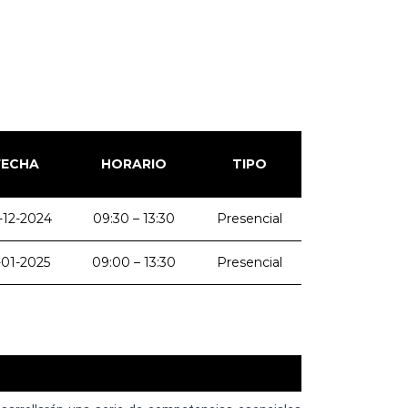
FECHA
HORARIO
TIPO
-12-2024
09:30 – 13:30
Presencial
-01-2025
09:00 – 13:30
Presencial