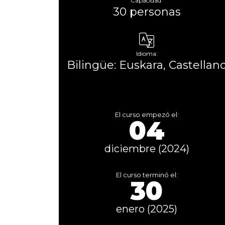
Capacidad:
30 personas
Idioma:
Bilingüe: Euskara, Castellan
El curso empezó el:
04
diciembre (2024)
El curso terminó el:
30
enero (2025)