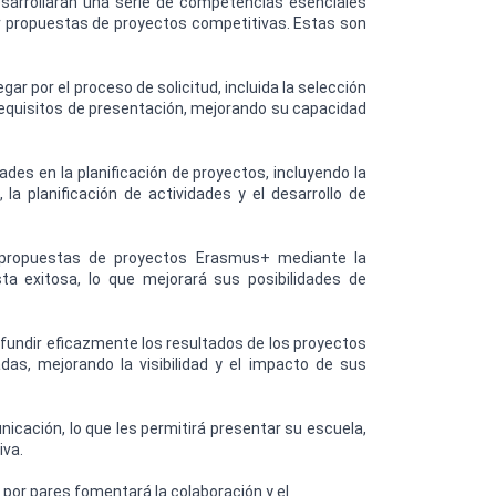
sarrollarán una serie de competencias esenciales
r propuestas de proyectos competitivas. Estas son
ar por el proceso de solicitud, incluida la selección
requisitos de presentación, mejorando su capacidad
dades en la planificación de proyectos, incluyendo la
la planificación de actividades y el desarrollo de
 propuestas de proyectos Erasmus+ mediante la
a exitosa, lo que mejorará sus posibilidades de
ifundir eficazmente los resultados de los proyectos
das, mejorando la visibilidad y el impacto de sus
icación, lo que les permitirá presentar su escuela,
iva.
 por pares fomentará la colaboración y el