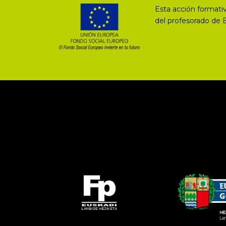
Esta acción formativ
del profesorado de 