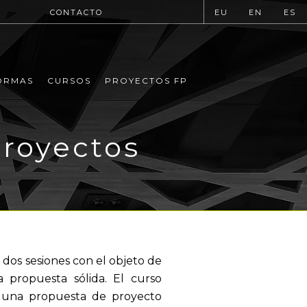
CONTACTO
EU
EN
ES
ORMAS
CURSOS
PROYECTOS FP
proyectos
 dos sesiones con el objeto de
a propuesta sólida. El curso
e una propuesta de proyecto