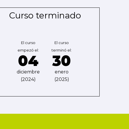
Curso terminado
El curso
El curso
empezó el:
terminó el:
04
30
diciembre
enero
(2024)
(2025)