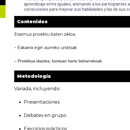
aprendizaje entre iguales, animando a los participantes
correcciones para mejorar sus habilidades y las de sus 
Contenidos
Erasmus proiektu baten zikloa.
– Eskaera egin aurreko urratsak
– Proiektua idaztea, kontuan hartu beharrekoak
Metodología
Variada, incluyendo:
Presentaciones
Debates en grupo
Ejercicios prácticos