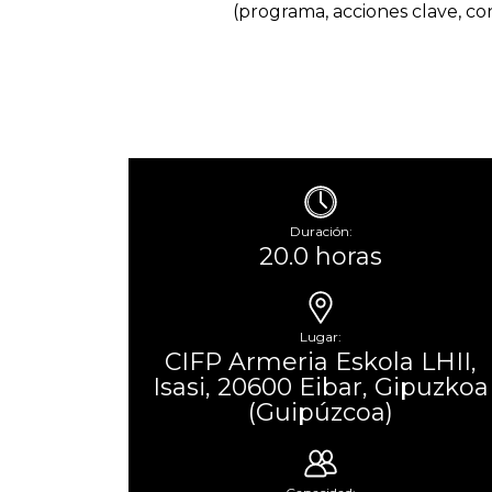
(programa, acciones clave, conv
Duración:
20.0 horas
Lugar:
CIFP Armeria Eskola LHII,
Isasi, 20600 Eibar, Gipuzkoa
(Guipúzcoa)