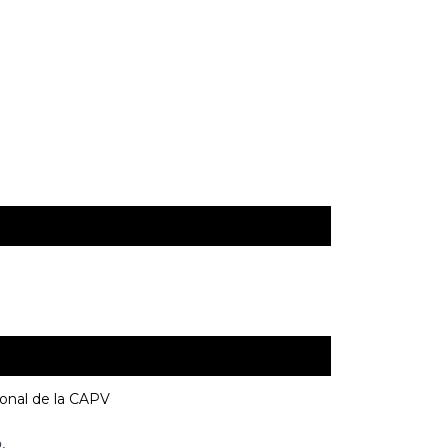
ional de la CAPV
.