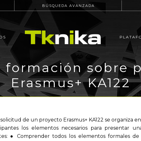
BÚSQUEDA AVANZADA
OS
PLATAF
 formación sobre 
Erasmus+ KA122
 solicitud de un proyecto Erasmus+ KA122 se organiza en
icipantes los elementos necesarios para presentar un
ipantes: ● Comprender todos los elementos formales d