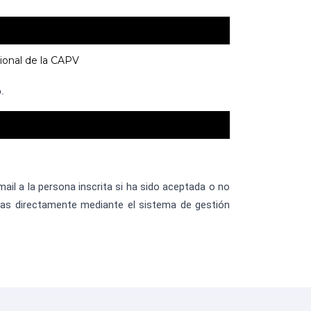
ional de la CAPV
.
mail a la persona inscrita si ha sido aceptada o no
das directamente mediante el sistema de gestión