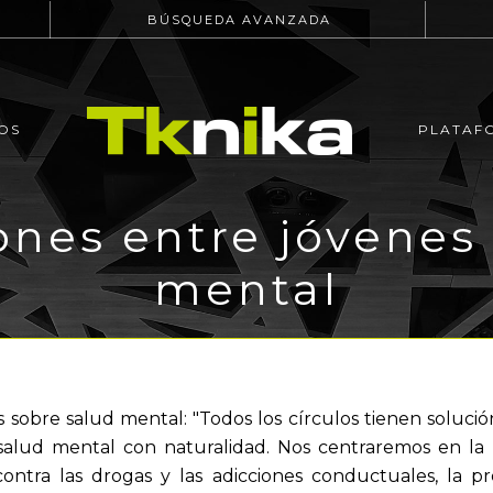
BÚSQUEDA AVANZADA
OS
PLATAF
nes entre jóvenes
mental
 sobre salud mental: "Todos los círculos tienen solució
salud mental con naturalidad. Nos centraremos en la 
contra las drogas y las adicciones conductuales, la p