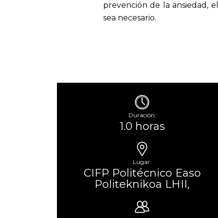
prevención de la ansiedad, e
sea necesario.
Duración:
1.0 horas
Lugar:
CIFP Politécnico Easo
Politeknikoa LHII,