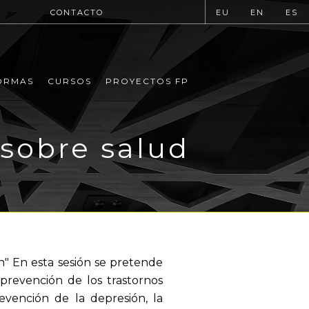
CONTACTO
EU
EN
ES
ORMAS
CURSOS
PROYECTOS FP
 sobre salud
n" En esta sesión se pretende
prevención de los trastornos
revención de la depresión, la