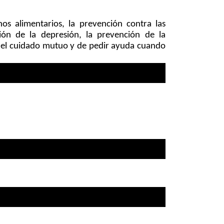
s alimentarios, la prevención contra las 
ión de la depresión, la prevención de la 
a del cuidado mutuo y de pedir ayuda cuando 