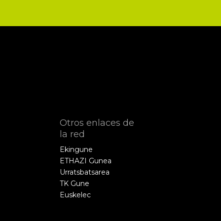
Otros enlaces de
la red
Ekingune
ETHAZI Gunea
Urratsbatsarea
TK Gune
Euskelec