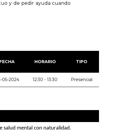
mutuo y de pedir ayuda cuando
FECHA
HORARIO
TIPO
-05-2024
12:30 - 13:30
Presencial
re salud mental con naturalidad.