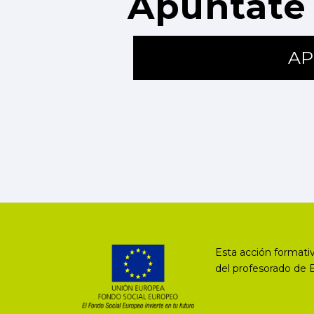
Apúntate 
AP
Esta acción formativ
del profesorado de 