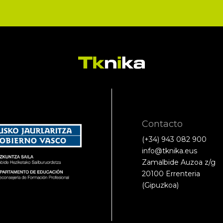
Contacto
(+34) 943 082 900
info@tknika.eus
Zamalbide Auzoa z/g
20100 Errenteria
(Gipuzkoa)