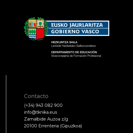
Contacto
(+34) 943 082 900
info@tknika.eus
Zamalbide Auzoa z/g
20100 Errenteria (Gipuzkoa)