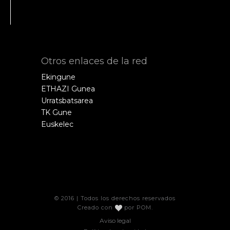
Otros enlaces de la red
Ekingune
ETHAZI Gunea
Urratsbatsarea
TK Gune
Euskelec
© 2016 | Todos los derechos reservados
Creado con
por
POM
.
Aviso legal