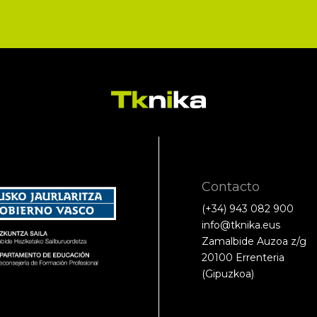
Contacto
(+34) 943 082 900
info@tknika.eus
Zamalbide Auzoa z/g
20100 Errenteria
(Gipuzkoa)