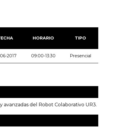
FECHA
HORARIO
TIPO
-06-2017
09:00-13:30
Presencial
s y avanzadas del Robot Colaborativo UR3.