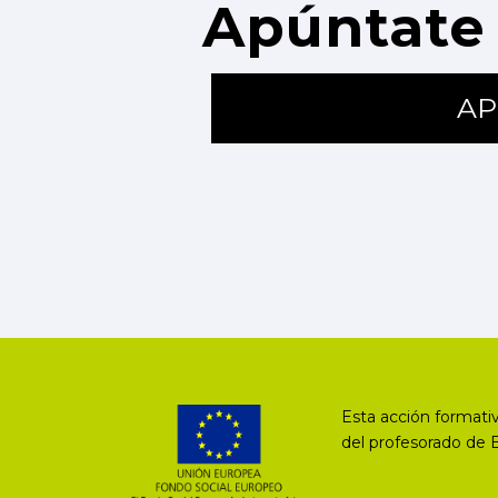
Apúntate 
AP
Esta acción formativ
del profesorado de 