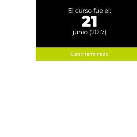
El curso fue el:
21
junio (2017)
Curso terminado