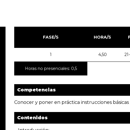
FASE/S
HORA/S
1
4,50
21
Horas no presenciales: 0,5
Competencias
Conocer y poner en práctica instrucciones básica
Contenidos