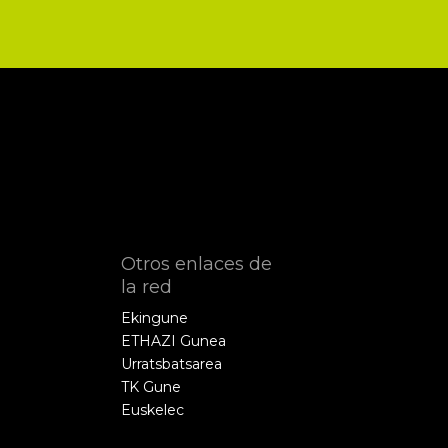
Otros enlaces de
la red
Ekingune
ETHAZI Gunea
Urratsbatsarea
TK Gune
Euskelec