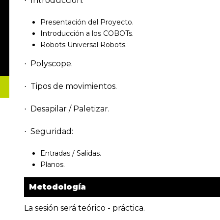
Introducción:
·
Presentación del Proyecto.
Introducción a los COBOTs.
Robots Universal Robots.
Polyscope.
·
Tipos de movimientos.
·
Desapilar / Paletizar.
·
Seguridad:
·
Entradas / Salidas.
Planos.
Metodología
La sesión será teórico - práctica.