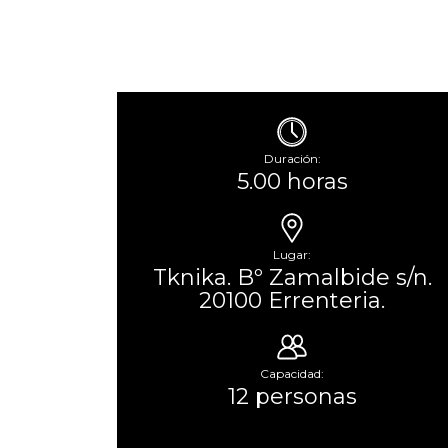
Duración:
5.00 horas
Lugar:
Tknika. Bº Zamalbide s/n.
20100 Errenteria.
Capacidad:
12 personas