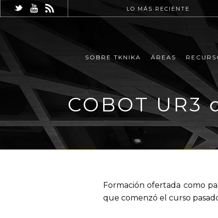
LO MÁS RECIENTE
SOBRE TKNIKA
ÁREAS
RECURS
COBOT UR3 o
Formación ofertada como par
que comenzó el curso pasado,