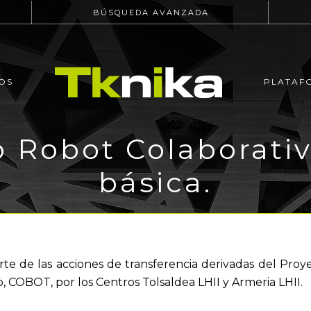
BÚSQUEDA AVANZADA
OS
PLATAF
 Robot Colaborativ
básica.
te de las acciones de transferencia derivadas del Proy
 COBOT, por los Centros Tolsaldea LHII y Armeria LHII.