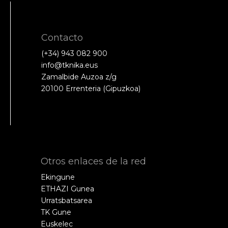
Contacto
(+34) 943 082 900
info@tknika.eus
Zamalbide Auzoa z/g
20100 Errenteria (Gipuzkoa)
Otros enlaces de la red
Ekingune
ETHAZI Gunea
Urratsbatsarea
TK Gune
Euskelec