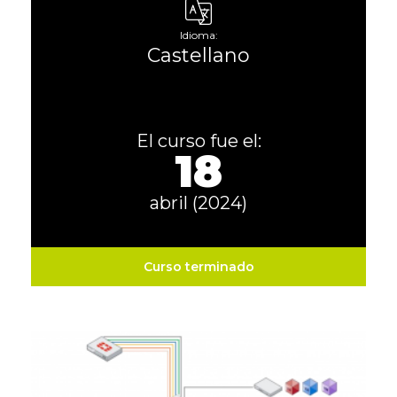
Idioma:
Castellano
El curso fue el:
18
abril (2024)
Curso terminado