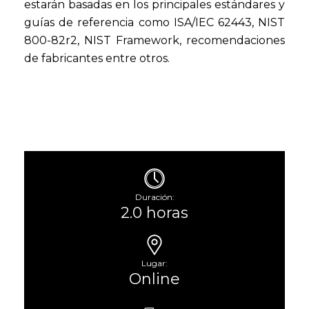
estarán basadas en los principales estándares y
guías de referencia como ISA/IEC 62443, NIST
800-82r2, NIST Framework, recomendaciones
de fabricantes entre otros.
Duración:
2.0 horas
Lugar:
Online