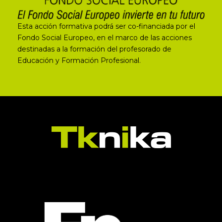
Esta acción formativa podrá ser co-financiada por el
Fondo Social Europeo, en el marco de las acciones
destinadas a la formación del profesorado de
Educación y Formación Profesional.