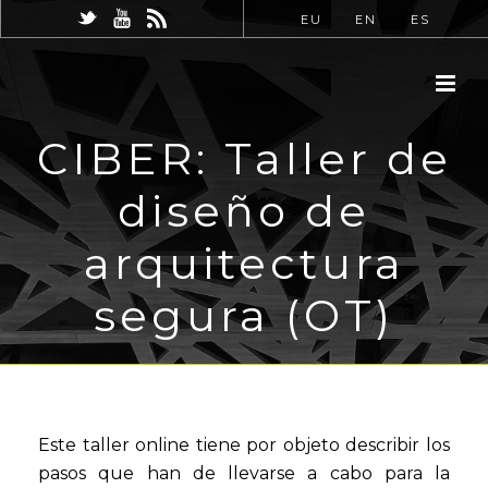
EU
EN
ES
CIBER: Taller de
diseño de
arquitectura
segura (OT)
Este taller online tiene por objeto describir los
pasos que han de llevarse a cabo para la