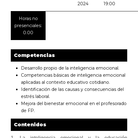
2024
19:00
Horas no
presenciales:
0.00
Competencias
Desarrollo propio de la inteligencia emocional.
Competencias básicas de inteligencia emocional
aplicadas al contexto educativo cotidiano.
Identificación de las causas y consecuencias del
estrés laboral.
Mejora del bienestar emocional en el profesorado
de FP.
Contenidos
1. La inteligencia emocional y la educación