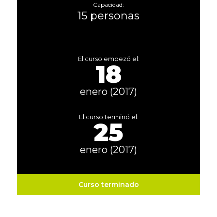
Capacidad:
15 personas
El curso empezó el:
18
enero (2017)
El curso terminó el:
25
enero (2017)
Curso terminado