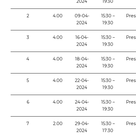
2024
19:30
2
4.00
09-04-
15:30 –
Pres
2024
19:30
3
4.00
16-04-
15:30 –
Pres
2024
19:30
4
4.00
18-04-
15:30 –
Pres
2024
19:30
5
4.00
22-04-
15:30 –
Pres
2024
19:30
6
4.00
24-04-
15:30 –
Pres
2024
19:30
7
2.00
29-04-
15:30 –
Pres
2024
17:30