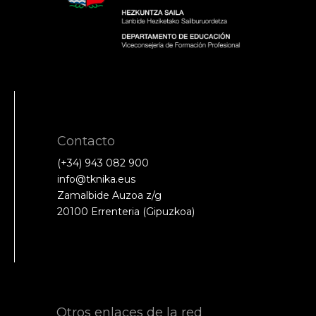
Contacto
(+34) 943 082 900
info@tknika.eus
Zamalbide Auzoa z/g
20100 Errenteria (Gipuzkoa)
Otros enlaces de la red