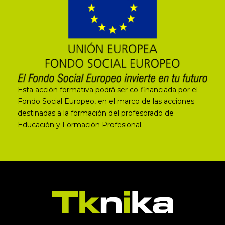
Esta acción formativa podrá ser co-financiada por el
Fondo Social Europeo, en el marco de las acciones
destinadas a la formación del profesorado de
Educación y Formación Profesional.