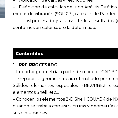
– Aplicación de cargas y restricciones.
– Definición de cálculos del tipo Análisis Estático
modos de vibración (SOL103), cálculos de Pandeo (S
– Postprocesado y análisis de los resultados (d
contornos en color sobre la deformada.
Contenidos
1.- PRE-PROCESADO
– Importar geometría a partir de modelos CAD 3D s
– Preparar la geometría para el mallado por elem
Sólidos, elementos especiales RBE2/RBE3, cre
elementos Shell, etc…
– Conocer los elementos 2-D Shell CQUAD4 de NX
cuando se trabaja con estructuras y geometría
sus dimensiones.