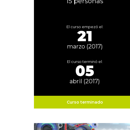
15 personas
El curso empezó el:
21
marzo (2017)
El curso terminó el:
05
abril (2017)
Curso terminado