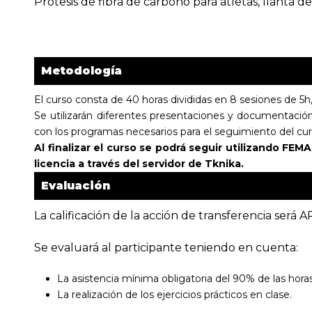
Prótesis de fibra de carbono para atletas, llanta d
Metodología
El curso consta de 40 horas divididas en 8 sesiones de 5h
Se utilizarán diferentes presentaciones y documentación
con los programas necesarios para el seguimiento del curso
Al finalizar el curso se podrá seguir utilizando FEM
licencia a través del servidor de Tknika.
Evaluación
La calificación de la acción de transferencia será
Se evaluará al participante teniendo en cuenta:
La asistencia mínima obligatoria del 90% de las hora
La realización de los ejercicios prácticos en clase.