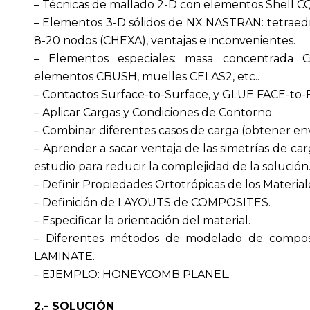
– Técnicas de mallado 2-D con elementos Shell 
– Elementos 3-D sólidos de NX NASTRAN: tetraed
8-20 nodos (CHEXA), ventajas e inconvenientes.
– Elementos especiales: masa concentrada 
elementos CBUSH, muelles CELAS2, etc..
– Contactos Surface-to-Surface, y GLUE FACE-to
– Aplicar Cargas y Condiciones de Contorno.
– Combinar diferentes casos de carga (obtener en
– Aprender a sacar ventaja de las simetrías de car
estudio para reducir la complejidad de la solución
– Definir Propiedades Ortotrópicas de los Mate
– Definición de LAYOUTS de COMPOSITES.
– Especificar la orientación del material.
– Diferentes métodos de modelado de composi
LAMINATE.
– EJEMPLO: HONEYCOMB PLANEL.
2.- SOLUCIÓN