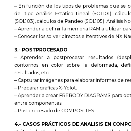
– En función de los tipos de problemas que se p
del tipo Análisis Estático Lineal (SOL101), cálc
(SOL103), cálculos de Pandeo (SOL105), Análisis No
– Aprender a definir la memoria RAM a utilizar par
– Conocer los solver directos e Iterativos de NX Na
3.- POSTPROCESADO
– Aprender a postprocesar resultados (desplaz
contornos en color sobre la deformada, defi
resultados, etc..
– Capturar imágenes para elaborar informes de re
– Preparar gráficas X-Yplot.
– Aprender a crear FREBODY DIAGRAMS para obtene
entre componentes.
– Postprocesado de COMPOSITES.
4.- CASOS PRÁCTICOS DE ANALISIS EN COMP