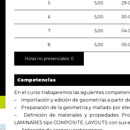
5
5,00
29-
6
5,00
30-
7
5,00
04-
8
5,00
05-
Horas no presenciales: 0
Competencias
En el curso trabajaremos las siguientes competenc
– Importación y edición de geometrías a partir de
– Preparación de la geometría y mallado por elem
– Definición de materiales y propiedades: Pro
LAMINARES tipo COMPOSITE, LAYOUTS con sus esp