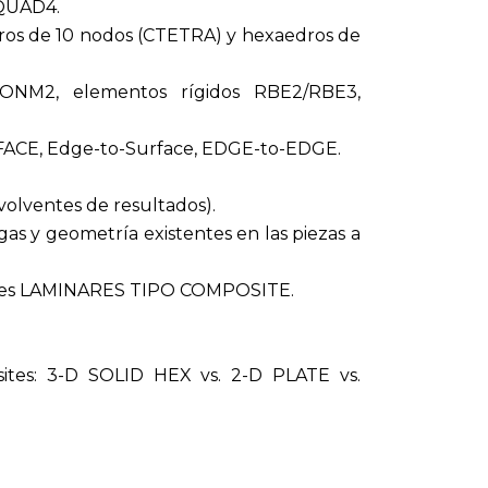
CQUAD4.
ros de 10 nodos (CTETRA) y hexaedros de
CONM2, elementos rígidos RBE2/RBE3,
-FACE, Edge-to-Surface, EDGE-to-EDGE.
volventes de resultados).
gas y geometría existentes en las piezas a
.
riales LAMINARES TIPO COMPOSITE.
tes: 3-D SOLID HEX vs. 2-D PLATE vs.