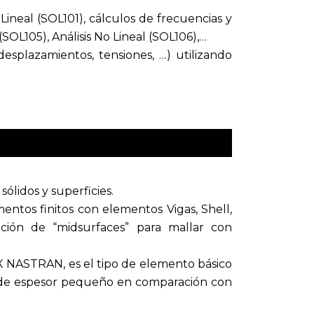
 Lineal (SOL101), cálculos de frecuencias y
OL105), Análisis No Lineal (SOL106),…
esplazamientos, tensiones, …) utilizando
ólidos y superficies.
entos finitos con elementos Vigas, Shell,
ación de “midsurfaces” para mallar con
 NASTRAN, es el tipo de elemento básico
s de espesor pequeño en comparación con