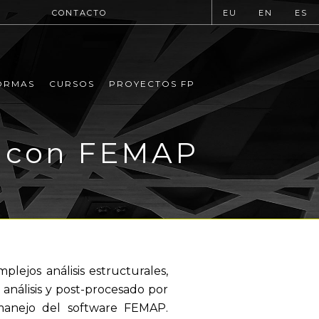
CONTACTO
EU
EN
ES
ORMAS
CURSOS
PROYECTOS FP
os con FEMAP
lejos análisis estructurales,
e análisis y post-procesado por
 manejo del software FEMAP.