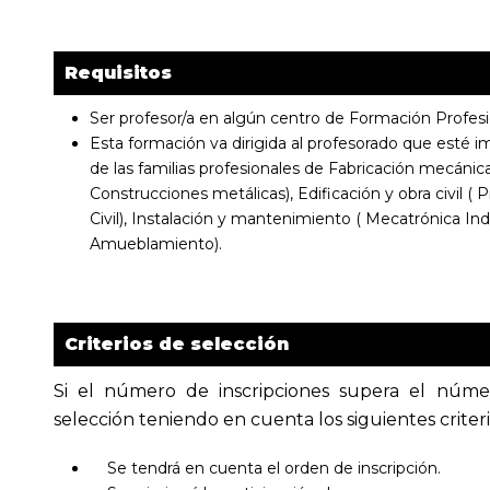
Requisitos
Ser profesor/a en algún centro de Formación Profesi
Esta formación va dirigida al profesorado que esté i
de las familias profesionales de Fabricación mecáni
Construcciones metálicas), Edificación y obra civil (
Civil), Instalación y mantenimiento ( Mecatrónica In
Amueblamiento).
Criterios de selección
Si el número de inscripciones supera el númer
selección teniendo en cuenta los siguientes criteri
Se tendrá en cuenta el orden de inscripción.