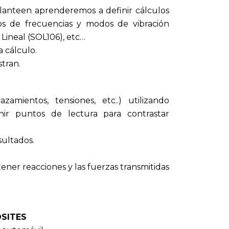
lanteen aprenderemos a definir cálculos
ulos de frecuencias y modos de vibración
 Lineal (SOL106), etc…
a cálculo.
stran.
amientos, tensiones, etc..) utilizando
nir puntos de lectura para contrastar
sultados.
r reacciones y las fuerzas transmitidas
OSITES