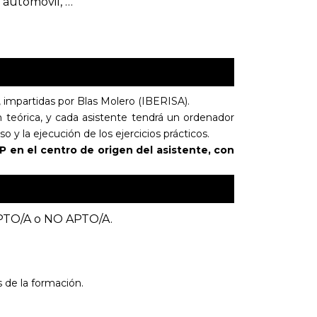
e automóvil, …
, impartidas por Blas Molero (IBERISA).
 teórica, y cada asistente tendrá un ordenador
 y la ejecución de los ejercicios prácticos.
AP en el centro de origen del asistente, con
 APTO/A o NO APTO/A.
s de la formación.