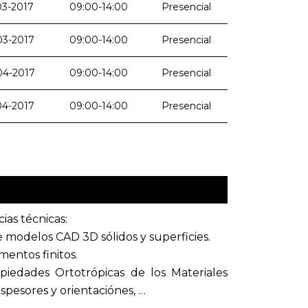
03-2017
09:00-14:00
Presencial
03-2017
09:00-14:00
Presencial
04-2017
09:00-14:00
Presencial
04-2017
09:00-14:00
Presencial
ias técnicas:
 modelos CAD 3D sólidos y superficies.
entos finitos.
piedades Ortotrópicas de los Materiales
esores y orientaciónes, …