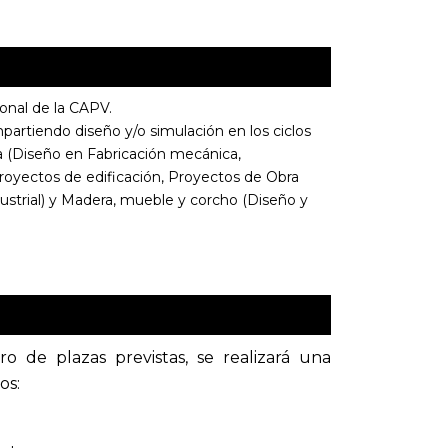
onal de la CAPV.
mpartiendo diseño y/o simulación en los ciclos
ca (Diseño en Fabricación mecánica,
 Proyectos de edificación, Proyectos de Obra
dustrial) y Madera, mueble y corcho (Diseño y
o de plazas previstas, se realizará una
os: