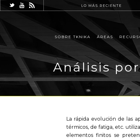
LO MÁS RECIENTE
SOBRE TKNIKA
ÁREAS
RECURS
Análisis po
La rápida evolución de las a
térmicos, de fatiga, etc. util
elementos finitos se prete