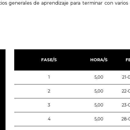
icios generales de aprendizaje para terminar con varios 
FASE/S
HORA/S
F
1
5,00
21-
2
5,00
22-
3
5,00
23-
4
5,00
28-