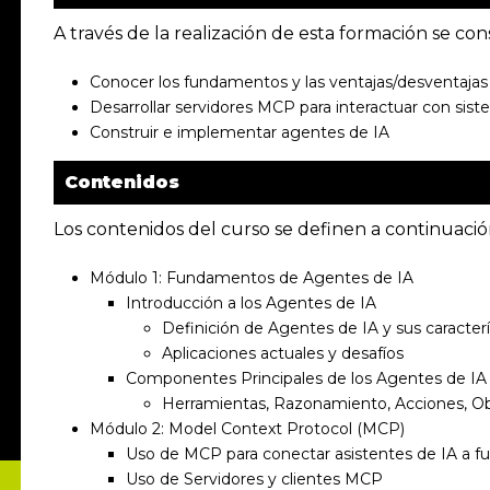
A través de la realización de esta formación se con
Conocer los fundamentos y las ventajas/desventajas
Desarrollar servidores MCP para interactuar con sis
Construir e implementar agentes de IA
Contenidos
Los contenidos del curso se definen a continuació
Módulo 1: Fundamentos de Agentes de IA
Introducción a los Agentes de IA
Definición de Agentes de IA y sus caracterí
Aplicaciones actuales y desafíos
Componentes Principales de los Agentes de IA
Herramientas, Razonamiento, Acciones, O
Módulo 2: Model Context Protocol (MCP)
Uso de MCP para conectar asistentes de IA a f
Uso de Servidores y clientes MCP