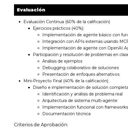
Evaluación
Evaluación Continua (60% de la calificación)
Ejercicios prácticos (40%):
Implementación de agente básico con func
Integración con APIs externas usando MC
Implementación de agente con OpenAI A
Participación y resolución de problemas en clas
Análisis de ejemplos
Debugging colaborativo de soluciones
Presentación de enfoques alternativos
Mini-Proyecto Final (40% de la calificación)
Diseño e implementación de solución completa
Identificación y análisis de problema real
Arquitectura de sistema multi-agente
Implementación funcional con framework
Documentación técnica
Criterios de Aprobación: