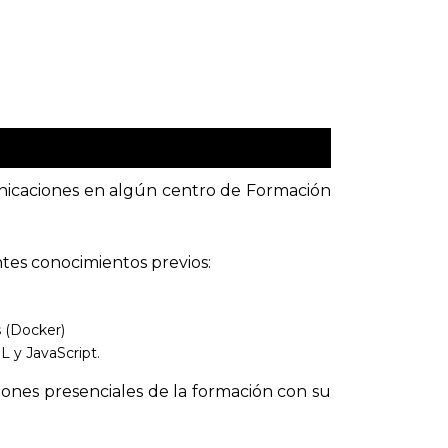
municaciones en algún centro de Formación
ntes conocimientos previos:
 (Docker)
 y JavaScript.
iones presenciales de la formación con su