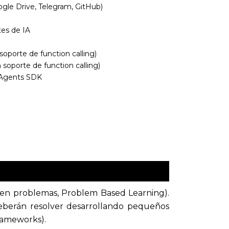
ogle Drive, Telegram, GitHub)
es de IA
oporte de function calling)
oporte de function calling)
 Agents SDK
 en problemas, Problem Based Learning).
eberán resolver desarrollando pequeños
rameworks).