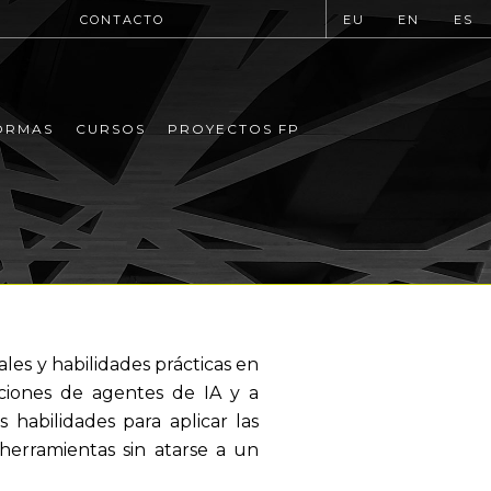
CONTACTO
EU
EN
ES
ORMAS
CURSOS
PROYECTOS FP
es y habilidades prácticas en
ciones de agentes de IA y a
s habilidades para aplicar las
herramientas sin atarse a un