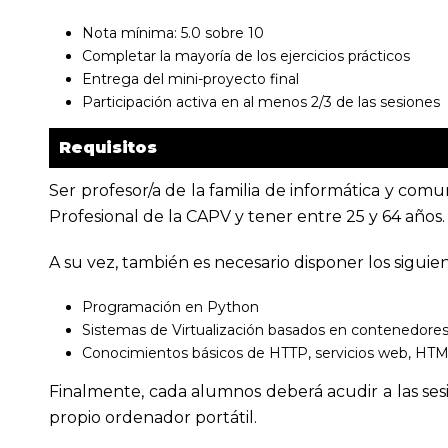
Nota mínima: 5.0 sobre 10
Completar la mayoría de los ejercicios prácticos
Entrega del mini-proyecto final
Participación activa en al menos 2/3 de las sesiones
Requisitos
Ser profesor/a de la familia de informática y co
Profesional de la CAPV y tener entre 25 y 64 años.
A su vez, también es necesario disponer los siguie
Programación en Python
Sistemas de Virtualización basados en contenedores
Conocimientos básicos de HTTP, servicios web, HTML
Finalmente, cada alumnos deberá acudir a las ses
propio ordenador portátil.