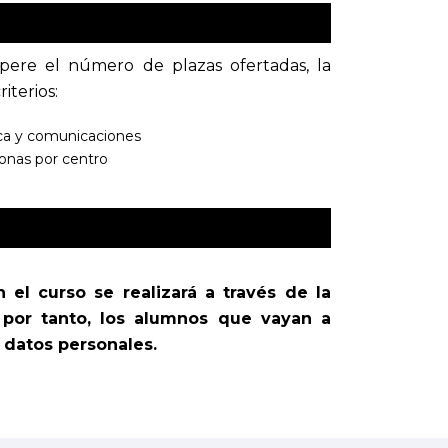
pere el número de plazas ofertadas, la
iterios:
tica y comunicaciones
sonas por centro
 el curso se realizará a través de la
 por tanto, los alumnos que vayan a
s datos personales.