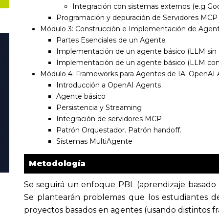
Integración con sistemas externos (e.g Go
Programación y depuración de Servidores MCP
Módulo 3: Construcción e Implementación de Agent
Partes Esenciales de un Agente
Implementación de un agente básico (LLM sin s
Implementación de un agente básico (LLM con s
Módulo 4: Frameworks para Agentes de IA: OpenAI
Introducción a OpenAI Agents
Agente básico
Persistencia y Streaming
Integración de servidores MCP
Patrón Orquestador. Patrón handoff.
Sistemas MultiAgente
Metodología
Se seguirá un enfoque PBL (aprendizaje basado
Se plantearán problemas que los estudiantes d
proyectos basados en agentes (usando distintos f