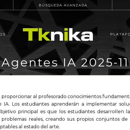
BÚSQUEDA AVANZADA
OS
PLATAF
Agentes IA 2025-11
a proporcionar al profesorado conocimientos fundamental
 IA. Los estudiantes aprenderán a implementar solu
bjetivo principal es que los estudiantes desarrollen la
 problemas reales, creando sus propios conjuntos de 
tables al estado del arte.