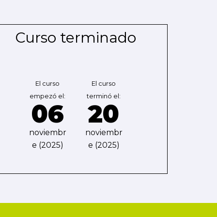
Curso terminado
El curso
El curso
empezó el:
terminó el:
06
20
noviembr
noviembr
e (2025)
e (2025)