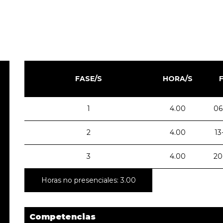
FASE/S
HORA/S
1
4.00
06
2
4.00
13
3
4.00
20
Horas no presenciales: 3.00
Competencias