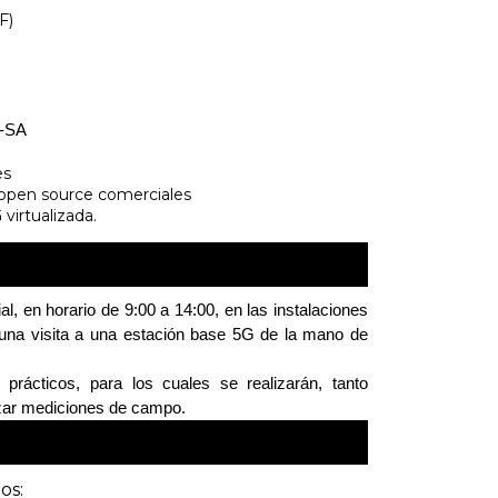
F)
G-SA
es
open source comerciales
virtualizada.
l, en horario de 9:00 a 14:00, en las instalaciones
rá una visita a una estación base 5G de la mano de
prácticos, para los cuales se realizarán, tanto
lizar mediciones de campo.
os: