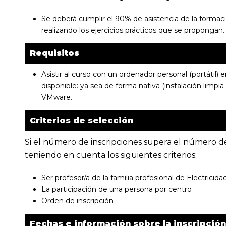
Se deberá cumplir el 90% de asistencia de la formaci
realizando los ejercicios prácticos que se propongan.
Requisitos
Asistir al curso con un ordenador personal (portátil)
disponible: ya sea de forma nativa (instalación limpia e
VMware.
Criterios de selección
Si el número de inscripciones supera el número de 
teniendo en cuenta los siguientes criterios:
Ser profesor/a de la familia profesional de Electricida
La participación de una persona por centro
Orden de inscripción
Fechas e información sobre la inscripción