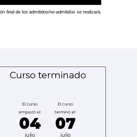
ión final de los admitidos/no-admitidos se realizará,
Curso terminado
El curso
El curso
empezó el:
terminó el:
04
07
julio
julio