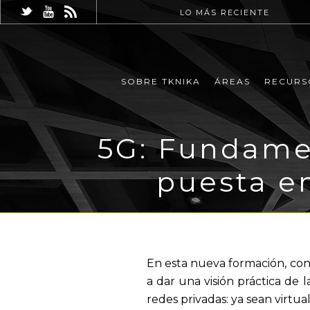
LO MÁS RECIENTE
SOBRE TKNIKA
ÁREAS
RECURS
5G: Fundamen
puesta e
En esta nueva formación, cont
a dar una visión práctica de
redes privadas: ya sean virtua