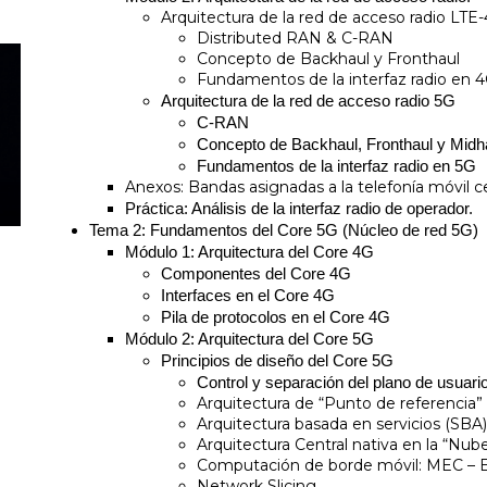
Arquitectura de la red de acceso radio LTE
Distributed RAN & C-RAN
Concepto de Backhaul y Fronthaul
Fundamentos de la interfaz radio en 
Arquitectura de la red de acceso radio 5G
C-RAN
Concepto de Backhaul, Fronthaul y Midh
Fundamentos de la interfaz radio en 5G
Anexos: Bandas asignadas a la telefonía móvil ce
Práctica: Análisis de la interfaz radio de operador.
Tema 2: Fundamentos del Core 5G (Núcleo de red 5G)
Módulo 1: Arquitectura del Core 4G
Componentes del Core 4G
Interfaces en el Core 4G
Pila de protocolos en el Core 4G
Módulo 2: Arquitectura del Core 5G
Principios de diseño del Core 5G
Control y separación del plano de usuar
Arquitectura de “Punto de referencia”
Arquitectura basada en servicios (SBA)
Arquitectura Central nativa en la “Nube
Computación de borde móvil: MEC –
Network Slicing