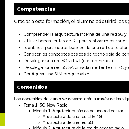
Competencias
Gracias a esta formación, el alumno adquirirá las 
Comprender la arquitectura interna de una red 5G y
Utilizar herramientas de RF para realizar medicione
Identificar parámetros básicos de una red de telefon
Conocer los conceptos básicos de tecnología de co
Desplegar una red 5G virtual (contenerizada)
Desplegar una red 5G SA privada mediante un PC y
Configurar una SIM programable
Contenidos
Los contenidos del curso se desarrollarán a través de los si
Tema 1: 5G New Radio
Módulo 1: Arquitectura básica de una red celular.
A
rquitectura de una red LTE-4G
A
rquitectura de una red 5G
Módulo 2: Arquitectura de la red de acceso radio.