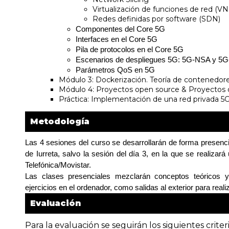
Virtualización de funciones de red (VN
Redes definidas por software (SDN)
Componentes del Core 5G
Interfaces en el Core 5G
Pila de protocolos en el Core 5G
Escenarios de despliegues 5G: 5G-NSA y 5
Parámetros QoS en 5G
Módulo 3: Dockerización. Teoría de contenedor
Módulo 4: Proyectos open source & Proyectos 
Práctica: Implementación de una red privada 5G 
Metodología
Las 4 sesiones del curso se desarrollarán de forma presencia
de Iurreta, salvo la sesión del día 3, en la que se realiza
Telefónica/Movistar.
Las clases presenciales mezclarán conceptos teóricos y 
ejercicios en el ordenador, como salidas al exterior para rea
Evaluación
Para la evaluación se seguirán los siguientes criteri