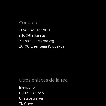
Contacto
(+34) 943 082 900
info@tknika.eus
Zamalbide Auzoa z/g
20100 Errenteria (Gipuzkoa)
Otros enlaces de la red
Ekingune
ETHAZI Gunea
Urratsbatsarea
TK Gune