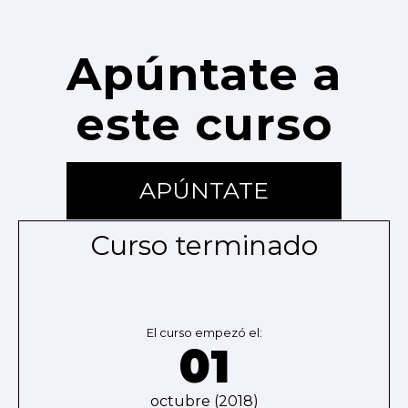
Apúntate a
este curso
APÚNTATE
Curso terminado
El curso empezó el:
01
octubre (2018)