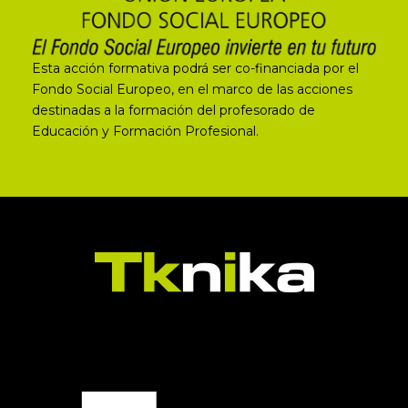
Esta acción formativa podrá ser co-financiada por el
Fondo Social Europeo, en el marco de las acciones
destinadas a la formación del profesorado de
Educación y Formación Profesional.