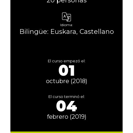
20 personas
Idioma:
Bilingüe: Euskara, Castellano
El curso empezó el:
01
octubre (2018)
El curso terminó el:
04
febrero (2019)