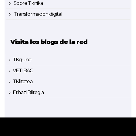
Sobre Tknika
Transformación digital
Visita los blogs de la red
TKgune
VETIBAC
TKlitatea
Ethazi Biltegia