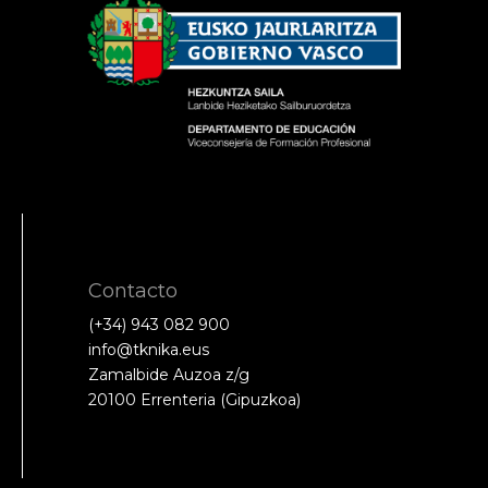
Contacto
(+34) 943 082 900
info@tknika.eus
Zamalbide Auzoa z/g
20100 Errenteria (Gipuzkoa)