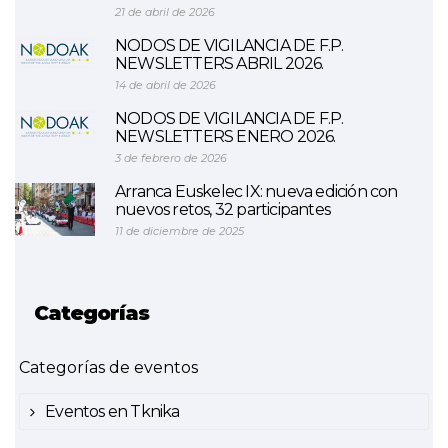
21 de abril de 2026
NODOS DE VIGILANCIA DE F.P.
NEWSLETTERS ABRIL 2026.
14 de abril de 2026
NODOS DE VIGILANCIA DE F.P.
NEWSLETTERS ENERO 2026.
3 de febrero de 2026
Arranca Euskelec IX: nueva edición con
nuevos retos, 32 participantes
11 de diciembre de 2025
Categorías
Categorías de eventos
Eventos en Tknika