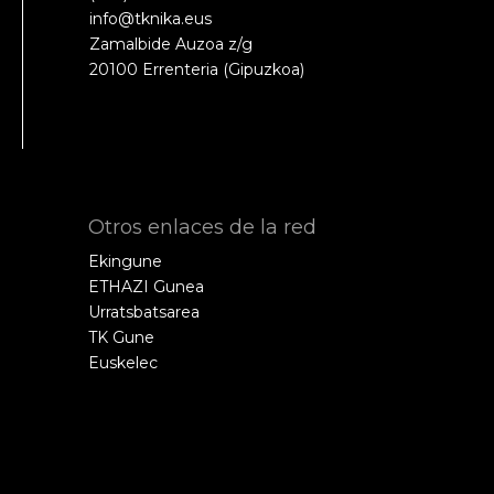
info@tknika.eus
Zamalbide Auzoa z/g
20100 Errenteria (Gipuzkoa)
Otros enlaces de la red
Ekingune
ETHAZI Gunea
Urratsbatsarea
TK Gune
Euskelec