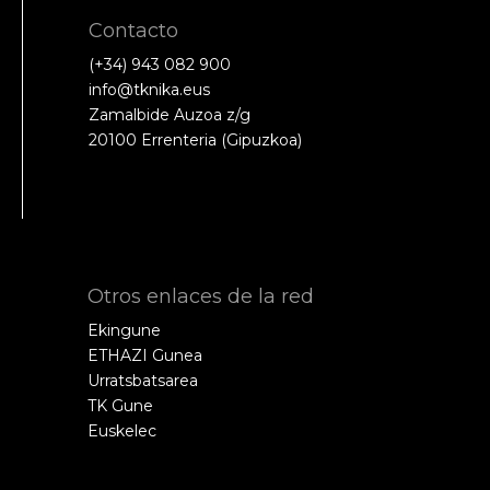
Contacto
(+34) 943 082 900
info@tknika.eus
Zamalbide Auzoa z/g
20100 Errenteria (Gipuzkoa)
Otros enlaces de la red
Ekingune
ETHAZI Gunea
Urratsbatsarea
TK Gune
Euskelec