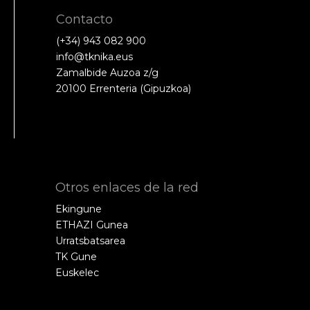
Contacto
(+34) 943 082 900
info@tknika.eus
Zamalbide Auzoa z/g
20100 Errenteria (Gipuzkoa)
Otros enlaces de la red
Ekingune
ETHAZI Gunea
Urratsbatsarea
TK Gune
Euskelec