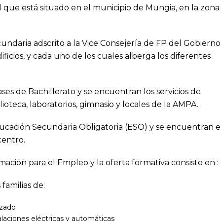
 que está situado en el municipio de Mungia, en la zona
undaria adscrito a la Vice Consejería de FP del Gobierno
ificios, y cada uno de los cuales alberga los diferentes
ases de Bachillerato y se encuentran los servicios de
ioteca, laboratorios, gimnasio y locales de la AMPA.
Educación Secundaria Obligatoria (ESO) y se encuentran e
centro.
mación para el Empleo y la oferta formativa consiste en :
 familias de:
izado
talaciones eléctricas y automáticas