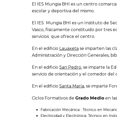
El IES Mungia BHI es un centro comarcal
escolar y deportiva del mismo.
El IES Mungia BHI es un Instituto de Sec
Vasco, físicamente constituido por tres ed
servicios que ofrece el centro.
En el edificio
Lauaxeta
se imparten las cl
Administración y Dirección Generales, bibl
En el edificio
San Pedro
, se imparte la 
servicio de orientación y el comedor del 
En el edificio
Santa María
, se imparte For
Ciclos Formativos de
Grado Medio
en las
Fabricación Mecánica : Técnico en Mecan
Electricidad y Electrónica: Técnico en Ins