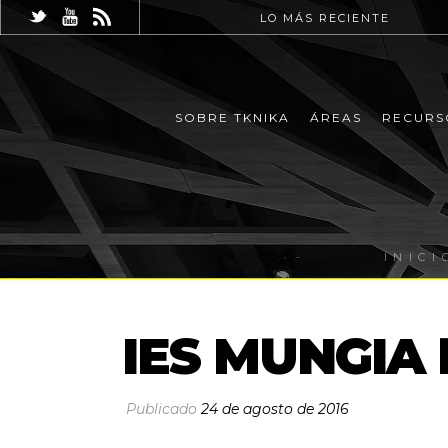
LO MÁS RECIENTE
SOBRE TKNIKA
ÁREAS
RECURS
INICI
IES MUNGIA 
Publicado
24 de agosto de 2016