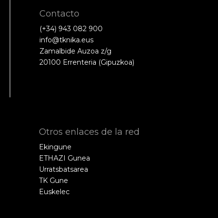
Contacto
(+34) 943 082 900
info@tknika.eus
Zamalbide Auzoa z/g
20100 Errenteria (Gipuzkoa)
Otros enlaces de la red
Ekingune
ETHAZI Gunea
Urratsbatsarea
TK Gune
Euskelec