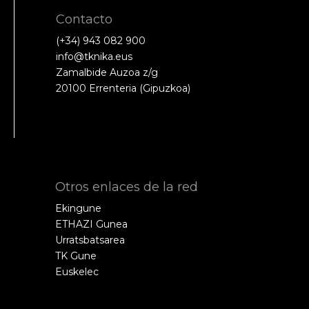
Contacto
(+34) 943 082 900
info@tknika.eus
Zamalbide Auzoa z/g
20100 Errenteria (Gipuzkoa)
Otros enlaces de la red
Ekingune
ETHAZI Gunea
Urratsbatsarea
TK Gune
Euskelec