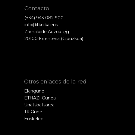
Contacto
(+34) 943 082 900
info@tknika.eus
Zamalbide Auzoa z/g
20100 Errenteria (Gipuzkoa)
Otros enlaces de la red
Ekingune
ETHAZI Gunea
Urratsbatsarea
TK Gune
Euskelec