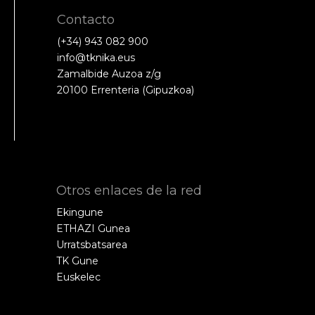
Contacto
(+34) 943 082 900
info@tknika.eus
Zamalbide Auzoa z/g
20100 Errenteria (Gipuzkoa)
Otros enlaces de la red
Ekingune
ETHAZI Gunea
Urratsbatsarea
TK Gune
Euskelec