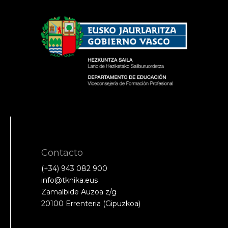
Contacto
(+34) 943 082 900
info@tknika.eus
Zamalbide Auzoa z/g
20100 Errenteria (Gipuzkoa)