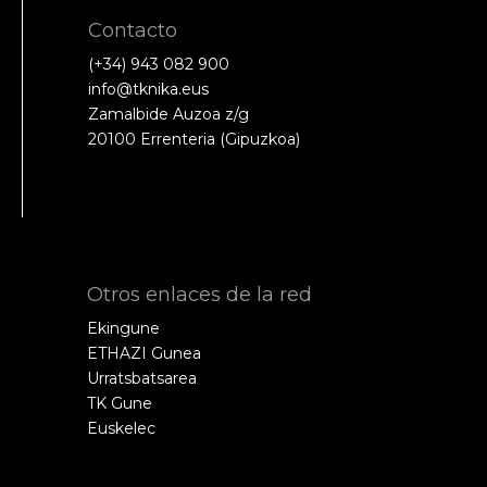
Contacto
(+34) 943 082 900
info@tknika.eus
Zamalbide Auzoa z/g
20100 Errenteria (Gipuzkoa)
Otros enlaces de la red
Ekingune
ETHAZI Gunea
Urratsbatsarea
TK Gune
Euskelec