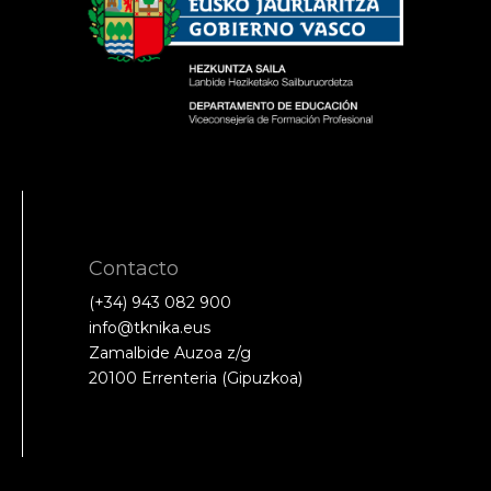
Contacto
(+34) 943 082 900
info@tknika.eus
Zamalbide Auzoa z/g
20100 Errenteria (Gipuzkoa)