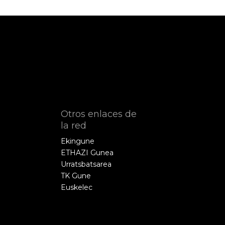
Otros enlaces de
la red
Ekingune
ETHAZI Gunea
Urratsbatsarea
TK Gune
Euskelec