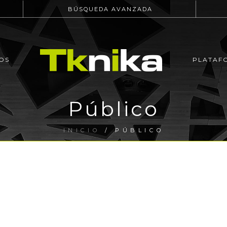
BÚSQUEDA AVANZADA
OS
PLATAF
Público
INICIO
/
PÚBLICO