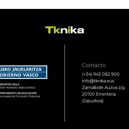
Contacto
(+34) 943 082 900
info@tknika.eus
Zamalbide Auzoa z/g
20100 Errenteria
(Gipuzkoa)