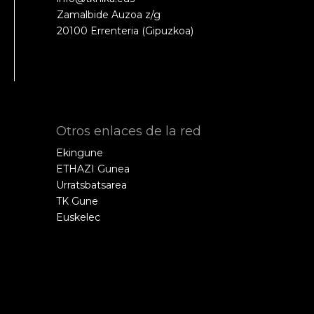
Zamalbide Auzoa z/g
20100 Errenteria (Gipuzkoa)
Otros enlaces de la red
Ekingune
ETHAZI Gunea
Urratsbatsarea
TK Gune
Euskelec