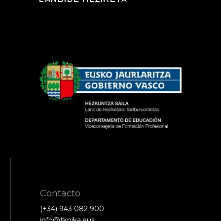
Contacto
(+34) 943 082 900
info@tknika.eus