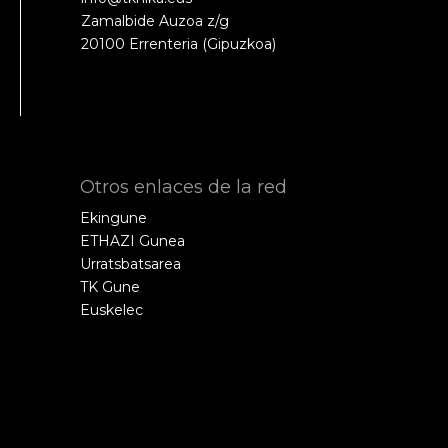
Zamalbide Auzoa z/g
20100 Errenteria (Gipuzkoa)
Otros enlaces de la red
Ekingune
ETHAZI Gunea
Urratsbatsarea
TK Gune
Euskelec