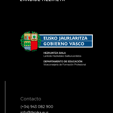
Contacto
(+34) 943 082 900
info@tknika.eus