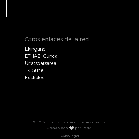
Otros enlaces de la red
Ekingune
ETHAZI Gunea
Urratsbatsarea
TK Gune
Euskelec
© 2016 | Todos los derechos reservados
Creado con
por
POM
.
Aviso legal