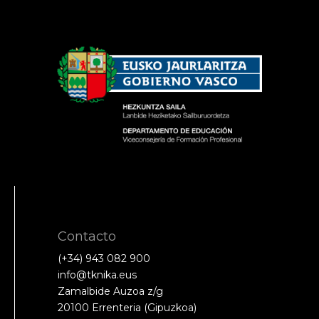
Contacto
(+34) 943 082 900
info@tknika.eus
Zamalbide Auzoa z/g
20100 Errenteria (Gipuzkoa)