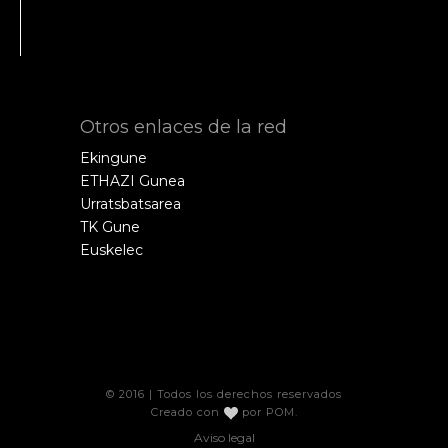
Otros enlaces de la red
Ekingune
ETHAZI Gunea
Urratsbatsarea
TK Gune
Euskelec
© 2016 | Todos los derechos reservados
Creado con
por
POM
.
Aviso legal