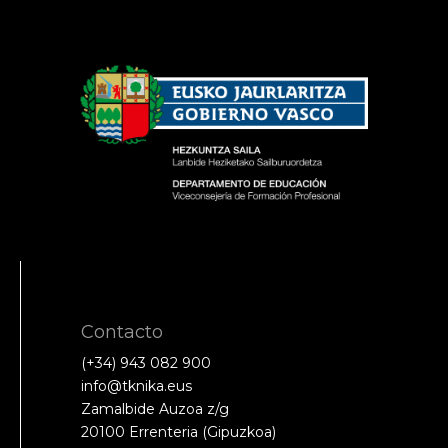
Contacto
(+34) 943 082 900
info@tknika.eus
Zamalbide Auzoa z/g
20100 Errenteria (Gipuzkoa)