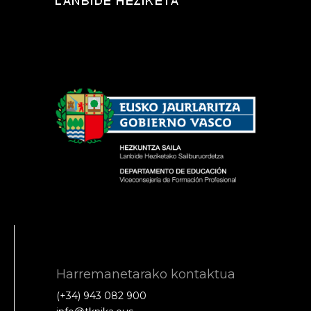
Harremanetarako kontaktua
(+34) 943 082 900