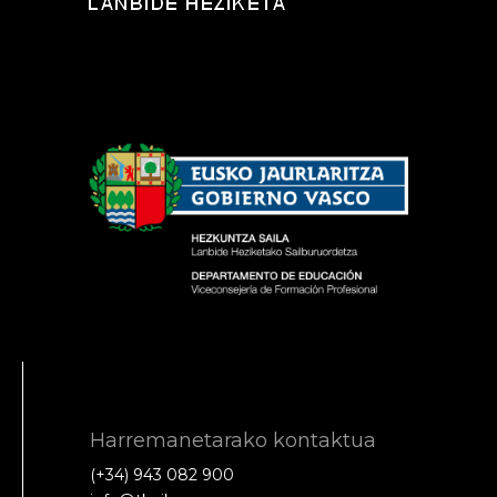
Harremanetarako kontaktua
(+34) 943 082 900