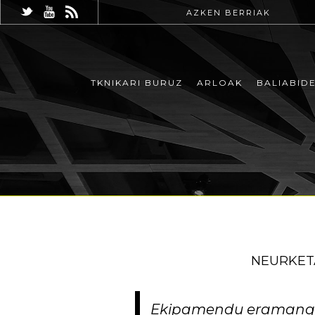
AZKEN BERRIAK
TKNIKARI BURUZ
ARLOAK
BALIABID
NEURKET
Ekipamendu eramangarr