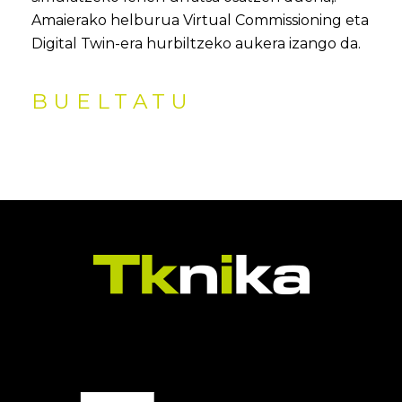
Amaierako helburua Virtual Commissioning eta
Digital Twin-era hurbiltzeko aukera izango da.
BUELTATU