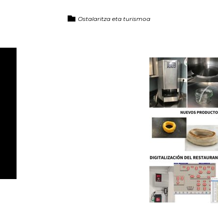
Ostalaritza eta turismoa