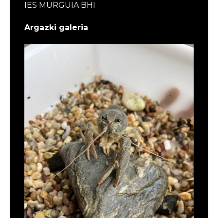
IES MURGUIA BHI
Argazki galeria