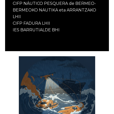
CIFP NÁUTICO PESQUERA de BERMEO-
BERMEOKO NAUTIKA eta ARRANTZAKO
LHII
CIFP FADURA LHII
IES BARRUTIALDE BHI