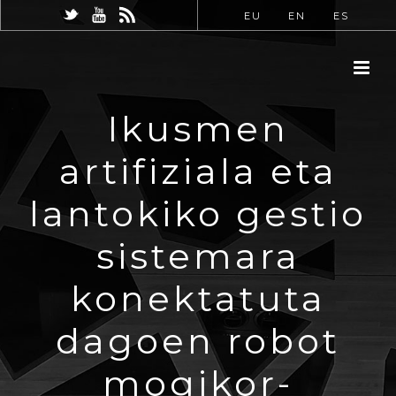
EU
EN
ES
Ikusmen
artifiziala eta
lantokiko gestio
sistemara
konektatuta
dagoen robot
mogikor-