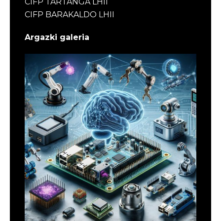
CIFP TARTANGA LHII
CIFP BARAKALDO LHII
Argazki galeria