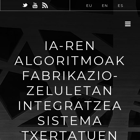
EU
EN
ES
IA-REN
ALGORITMOAK
FABRIKAZIO-
ZELULETAN
INTEGRATZEA
SISTEMA
TXERTATUEN