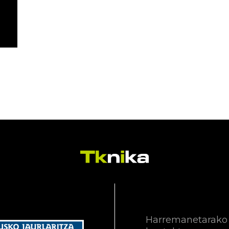
Harremanetarako