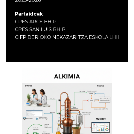
2025-2026
Partaideak
:
CPES ARCE BHIP
CPES SAN LUIS BHIP
CIFP DERIOKO NEKAZARITZA ESKOLA LHII