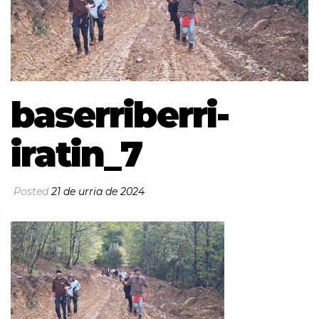
baserriberri-
iratin_7
Posted
21 de urria de 2024